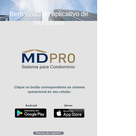
Bem vindo ao aplicativo de
moradores
Clique no botão correspondente ao sistema
operacional do seu celular:
Android
Iphone
Precisa de suporte?