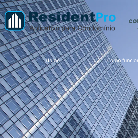
co
Home
Como funcio