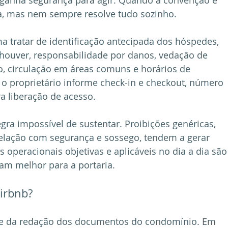
ganha segurança para agir. Quando a convenção é 
a, mas nem sempre resolve tudo sozinho.
 tratar de identificação antecipada dos hóspedes, 
houver, responsabilidade por danos, vedação de 
xo, circulação em áreas comuns e horários de 
 o proprietário informe check-in e checkout, número 
a liberação de acesso.
gra impossível de sustentar. Proibições genéricas, 
lação com segurança e sossego, tendem a gerar 
s operacionais objetivas e aplicáveis no dia a dia são
am melhor para a portaria.
Airbnb?
 e da redação dos documentos do condomínio. Em 