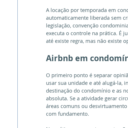
A locação por temporada em con
automaticamente liberada sem cri
legislação, convenção condominia
executa o controle na prática. É
até existe regra, mas não existe 
Airbnb em condomín
O primeiro ponto é separar opiniã
usar sua unidade e até alugá-la, i
destinação do condomínio e as no
absoluta. Se a atividade gerar cir
áreas comuns ou desvirtuamento d
com fundamento.