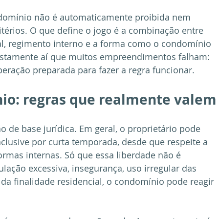
domínio não é automaticamente proibida nem 
térios. O que define o jogo é a combinação entre 
l, regimento interno e a forma como o condomínio 
 justamente aí que muitos empreendimentos falham: 
operação preparada para fazer a regra funcionar.
io: regras que realmente valem
o de base jurídica. Em geral, o proprietário pode 
nclusive por curta temporada, desde que respeite a 
rmas internas. Só que essa liberdade não é 
culação excessiva, insegurança, uso irregular das 
a finalidade residencial, o condomínio pode reagir 