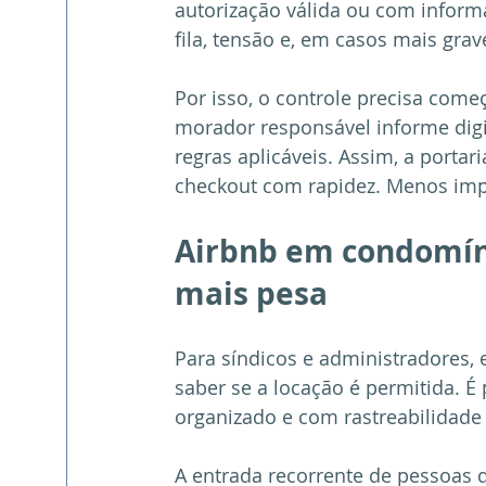
autorização válida ou com informa
fila, tensão e, em casos mais grav
Por isso, o controle precisa come
morador responsável informe digi
regras aplicáveis. Assim, a portar
checkout com rapidez. Menos imp
Airbnb em condomíni
mais pesa
Para síndicos e administradores, 
saber se a locação é permitida. É
organizado e com rastreabilidade
A entrada recorrente de pessoas 