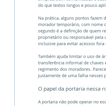
do que textos longos e pouco apli
Na prática, alguns pontos fazem d
morador temporário, com nome c
segundo é a definição de quem r
proprietário ou responsável pela u
inclusive para evitar acessos fora
Também ajuda limitar o uso de á
transferência informal de chave
regimento dos moradores. Parece 
justamente de uma falha nesses 
O papel da portaria nessa r
A portaria não pode operar no e