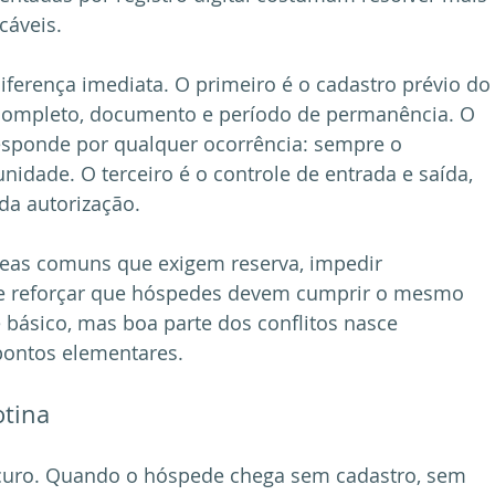
cáveis.
iferença imediata. O primeiro é o cadastro prévio do
ompleto, documento e período de permanência. O 
esponde por qualquer ocorrência: sempre o 
nidade. O terceiro é o controle de entrada e saída, 
 da autorização.
reas comuns que exigem reserva, impedir 
s e reforçar que hóspedes devem cumprir o mesmo 
básico, mas boa parte dos conflitos nasce 
pontos elementares.
otina
scuro. Quando o hóspede chega sem cadastro, sem 