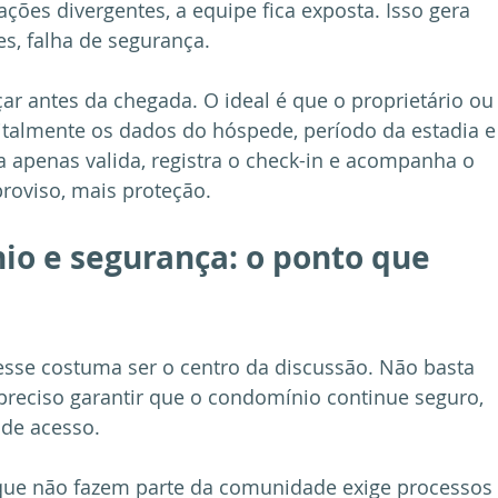
ções divergentes, a equipe fica exposta. Isso gera 
es, falha de segurança.
çar antes da chegada. O ideal é que o proprietário ou
talmente os dados do hóspede, período da estadia e
ia apenas valida, registra o check-in e acompanha o 
roviso, mais proteção.
o e segurança: o ponto que 
esse costuma ser o centro da discussão. Não basta 
 preciso garantir que o condomínio continue seguro, 
 de acesso.
que não fazem parte da comunidade exige processos 