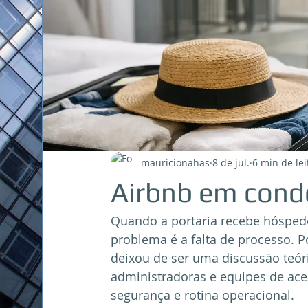
mauricionahas
8 de jul.
6 min de lei
Airbnb em condo
Quando a portaria recebe hóspede
problema é a falta de processo. P
deixou de ser uma discussão teóric
administradoras e equipes de aces
segurança e rotina operacional.