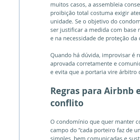
muitos casos, a assembleia conseg
proibição total costuma exigir ate
unidade. Se o objetivo do condom
ser justificar a medida com base 
e na necessidade de proteção da c
Quando há dúvida, improvisar é ru
aprovada corretamente e comunica
e evita que a portaria vire árbitro
Regras para Airbnb 
conflito
O condomínio que quer manter cont
campo do “cada porteiro faz de um
simples, bem comunicadas e suste