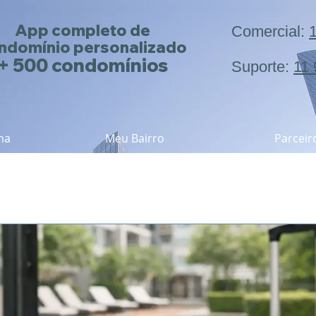
App completo de
Comercial:
ndomínio
personalizado
+ 500 condomínios
Suporte:
11
na
Meu Bairro
Parceir