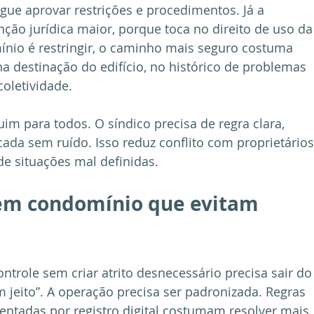
ue aprovar restrições e procedimentos. Já a 
nção jurídica maior, porque toca no direito de uso da
ínio é restringir, o caminho mais seguro costuma 
na destinação do edifício, no histórico de problemas 
oletividade.
im para todos. O síndico precisa de regra clara, 
da sem ruído. Isso reduz conflito com proprietários
 de situações mal definidas.
em condomínio que evitam 
role sem criar atrito desnecessário precisa sair do
 jeito”. A operação precisa ser padronizada. Regras 
ntadas por registro digital costumam resolver mais 