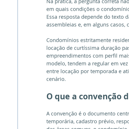
Na prática, a pergunta correta nã
em quais condições o condomínio 
Essa resposta depende do texto 
assembleias e, em alguns casos, 
Condomínios estritamente residen
locação de curtíssima duração pa
empreendimentos com perfil mais 
modelo, tendem a regular em vez d
entre locação por temporada e a
cenário.
O que a convenção d
A convenção é o documento central
temporária, cadastro prévio, respo