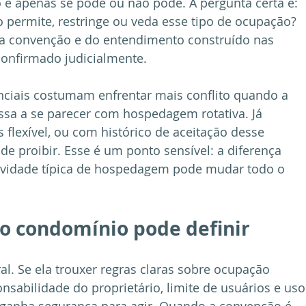
o é apenas se pode ou não pode. A pergunta certa é: 
permite, restringe ou veda esse tipo de ocupação? 
da convenção e do entendimento construído nas 
confirmado judicialmente.
ciais costumam enfrentar mais conflito quando a 
ssa a se parecer com hospedagem rotativa. Já 
flexível, ou com histórico de aceitação desse 
e proibir. Esse é um ponto sensível: a diferença 
tividade típica de hospedagem pode mudar todo o 
o condomínio pode definir
. Se ela trouxer regras claras sobre ocupação 
nsabilidade do proprietário, limite de usuários e uso