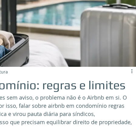
tura
mínio: regras e limites
s sem aviso, o problema não é o Airbnb em si. O 
or isso, falar sobre airbnb em condomínio regras 
a e virou pauta diária para síndicos, 
so que precisam equilibrar direito de propriedade, 