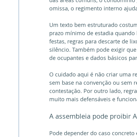
das áreas comuns, o condomínio 
omissa, o regimento interno ajud
Um texto bem estruturado costuma
prazo mínimo de estadia quando 
festas, regras para descarte de li
silêncio. Também pode exigir que
de ocupantes e dados básicos par
O cuidado aqui é não criar uma re
sem base na convenção ou sem re
contestação. Por outro lado, regra
muito mais defensáveis e funcion
A assembleia pode proibir 
Pode depender do caso concreto