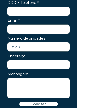
DDD + Telefone
Email
Número de unidades
Endereço
Mensagem
Solicitar