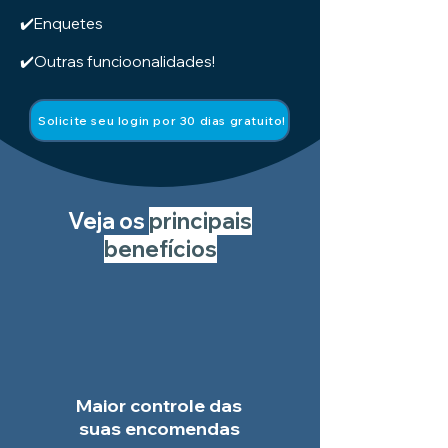
✔️Enquetes
✔️Outras funcioonalidades!
Solicite seu login por 30 dias gratuito!
Veja os
p
rincipais
benefícios
Maior controle das
suas encomendas