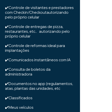
✔️Controle de visitantes e prestadores
com Checkin/Checkoutautorizando
pelo próprio celular
✔️Controle de entregas de pizza,
restaurantes, etc.. autorizando pelo
próprio celular
✔️Controle de reformas ideal para
implantações
✔️Comunicados instantâneos com IA
✔️Consulta de boletos da
administradora
✔️Documentos no app (regulamentos,
atas, plantas das unidades, etc
✔️Classificados
✔️Meus veículos