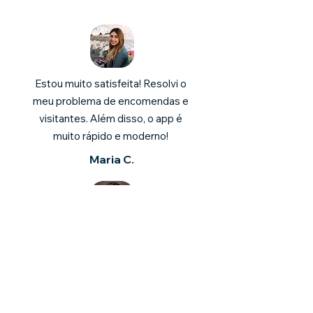
Estou muito satisfeita! Resolvi o
meu problema de encomendas e
visitantes. Além disso, o app é
muito rápido e moderno!
Maria C.
Achei muito interessante e não
imaginava que existia um sistema
como esse. recomendo para todos
os síndicos!