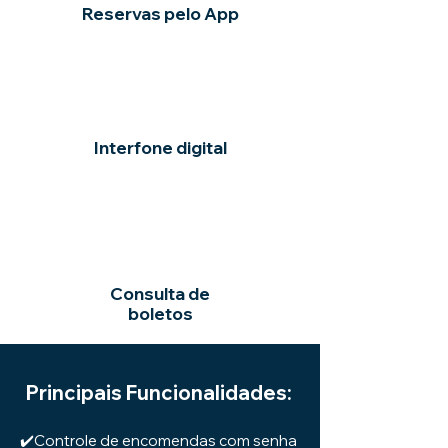
Reservas pelo App
Interfone digital
Consulta de
boletos
Principais Funcionalidades:
✔️Controle de encomendas com senha