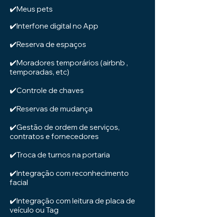
✔️Meus pets
✔️Interfone digital no App
✔️Reserva de espaços
✔️Moradores temporários (airbnb ,
temporadas, etc)
✔️Controle de chaves
✔️Reservas de mudança
✔️Gestão de ordem de serviços,
contratos e fornecedores
✔️Troca de turnos na portaria
✔️Integração com reconhecimento
facial
✔️Integração com leitura de placa de
veículo ou Tag