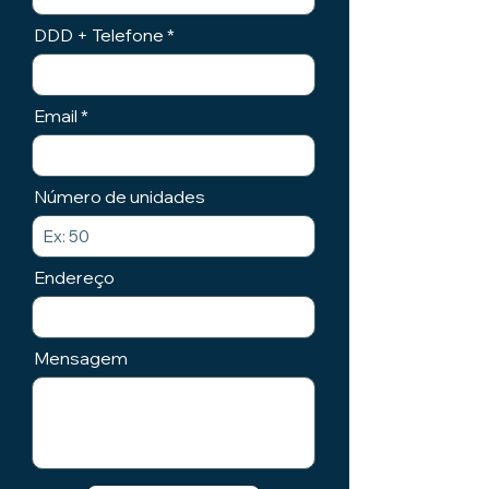
DDD + Telefone
Email
Número de unidades
Endereço
Mensagem