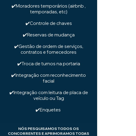
✔️Moradores temporários (airbnb ,
temporadas, etc)
✔️Controle de chaves
✔️Reservas de mudança
✔️Gestão de ordem de serviços,
contratos e fornecedores
✔️Troca de turnos na portaria
✔️Integração com reconhecimento
facial
✔️Integração com leitura de placa de
veículo ou Tag
✔️Enquetes
NÓS PESQUISAMOS TODOS OS
CONCORRENTES E APRIMORAMOS TODAS