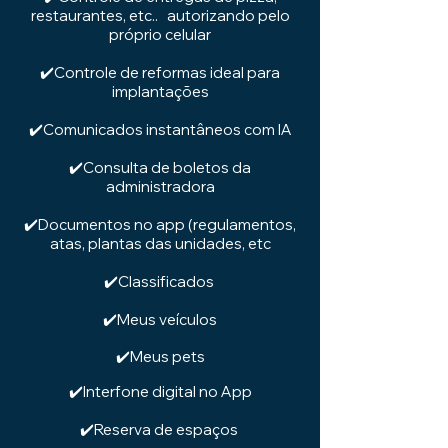
restaurantes, etc.. autorizando pelo
próprio celular
✔️Controle de reformas ideal para
implantações
✔️Comunicados instantâneos com IA
✔️Consulta de boletos da
administradora
✔️Documentos no app (regulamentos,
atas, plantas das unidades, etc
✔️Classificados
✔️Meus veículos
✔️Meus pets
✔️Interfone digital no App
✔️Reserva de espaços