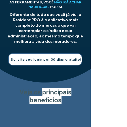
AS FERRAMENTAS, VOCÊ
NÃO IRÁ ACHAR
NADA IGUAL
POR AÍ.
Diferente de tudo que você já viu, o
Resident PRO é o aplicativo mais
completo do mercado que vai
contemplar o síndico e sua
administração, ao mesmo tempo que
melhora a vida dos moradores.
Solicite seu login por 30 dias gratuito!
Veja os
principais
benefícios