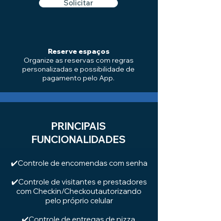
Solicitar
Reserve espaços
Organize as reservas com regras
personalizadas e possibilidade de
pagamento pelo App.
PRINCIPAIS
FUNCIONALIDADES
✔️Controle de encomendas com senha
✔️Controle de visitantes e prestadores
com Checkin/Checkoutautorizando
pelo próprio celular
✔️Controle de entregas de pizza,